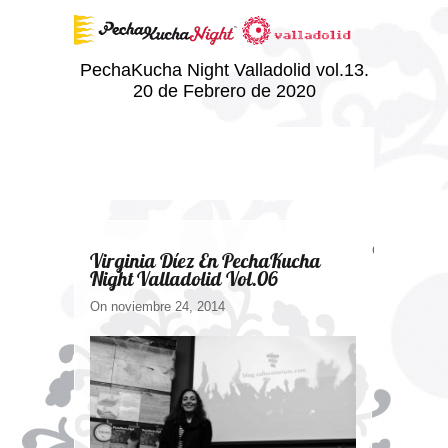
PechaKucha Night Valladolid vol.13.
20 de Febrero de 2020
Comments ar
Virginia Díez En PechaKucha
Night Valladolid Vol.06
On noviembre 24, 2014