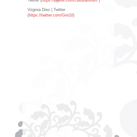
Twitter (
https://twitter.com/culturatorium
)
Virginia Díez | Twitter
(
https://twitter.com/Gini10
)