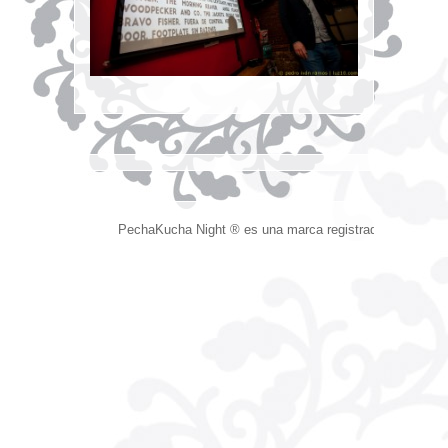
PechaKucha Night ® es una marca registrada.
Devised 