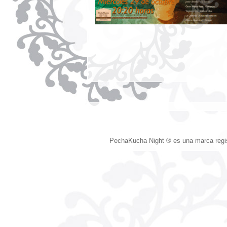
PechaKucha Night ® es una marca regi