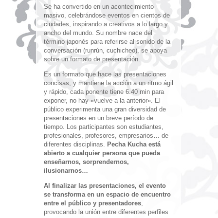
Se ha convertido en un acontecimiento
masivo, celebrándose eventos en cientos de
ciudades, inspirando a creativos a lo largo y
ancho del mundo. Su nombre nace del
término japonés para referirse al sonido de la
conversación (runrún, cuchicheo), se apoya
sobre un formato de presentación.
Es un formato que hace las presentaciones
concisas, y mantiene la acción a un ritmo ágil
y rápido, cada ponente tiene 6.40 min para
exponer, no hay «vuelve a la anterior». El
público experimenta una gran diversidad de
presentaciones en un breve período de
tiempo. Los participantes son estudiantes,
profesionales, profesores, empresarios… de
diferentes disciplinas.
Pecha Kucha está
abierto a cualquier persona que pueda
enseñarnos, sorprendernos,
ilusionarnos…
Al finalizar las presentaciones, el evento
se transforma en un espacio de encuentro
entre el público y presentadores
,
provocando la unión entre diferentes perfiles