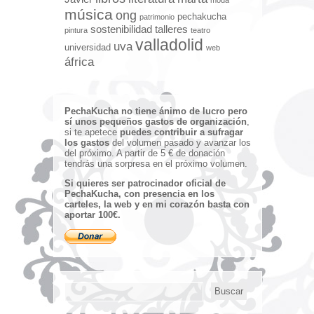
música
ong
pechakucha
patrimonio
sostenibilidad
talleres
pintura
teatro
valladolid
uva
universidad
web
áfrica
PechaKucha no tiene ánimo de lucro pero
sí unos pequeños gastos de organización
,
si te apetece
puedes contribuir a sufragar
los gastos
del volumen pasado y avanzar los
del próximo. A partir de 5 € de donación
tendrás una sorpresa en el próximo volumen.
Si quieres ser patrocinador oficial de
PechaKucha, con presencia en los
carteles, la web y en mi corazón basta con
aportar 100€.