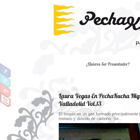
P
¿Quieres Ser Presentador?
Laura Vegas En PechaKucha Nig
Valladolid Vol.13
El biogás es un gas formado principalmente 
metano y dióxido de carbono. Se...
ff
Off