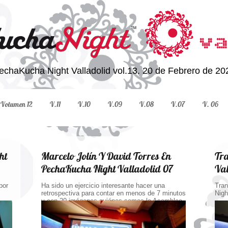
echaKucha Night Valladolid vol.13. 20 de Febrero de 20
Volumen 12
V.11
V.10
V.09
V.08
V.07
V. 06
ht
Marcelo Jolín Y David Torres En
Tr
PechaKucha Night Valladolid 07
Val
por
Ha sido un ejercicio interesante hacer una
Tran
retrospectiva para contar en menos de 7 minutos
Nigh
y con 20 imágenes quiénes somos la Asamblea
Off
Ciclista de Valladolid