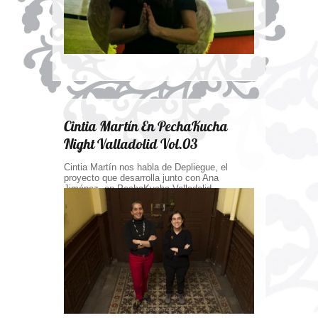
Cintia Martín En PechaKucha
Night Valladolid Vol.03
Cintia Martín nos habla de Depliegue, el
proyecto que desarrolla junto con Ana
Jiménez, en PechaKucha Valladolid