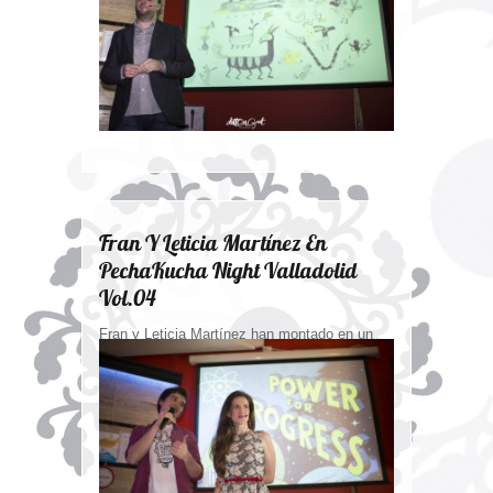
Fran Y Leticia Martínez En
PechaKucha Night Valladolid
Vol.04
Fran y Leticia Martínez han montado en un
lugar emblemático, el Pasaje Gutiérrez, un
espacio diferente y excitante La Atómica