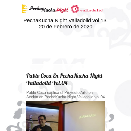
PechaKucha Night Valladolid vol.13.
20 de Febrero de 2020
Pablo Coca En PechaKucha Night
Valladolid Vol.04
Pablo Coca explica el Proyecto Arte en
Acción en PechaKucha Night Valladolid vol.04