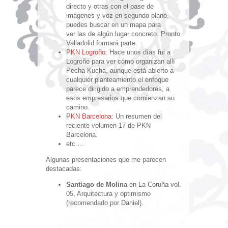
directo y otras con el pase de
imágenes y voz en segundo plano,
puedes buscar en un mapa para
ver las de algún lugar concreto. Pronto
Valladolid formará parte.
PKN Logroño
: Hace unos días fui a
Logroño para ver cómo organizan allí
Pecha Kucha, aunque está abierto a
cualquier planteamiento el enfoque
parece dirigido a emprendedores, a
esos empresarios que comienzan su
camino.
PKN Barcelona
: Un resumen del
reciente volumen 17 de PKN
Barcelona.
etc …
Algunas presentaciones que me parecen
destacadas:
Santiago de Molina
en La Coruña vol.
05, Arquitectura y optimismo
(recomendado por Daniel).