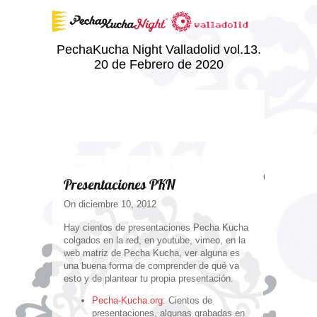
PechaKucha Night Valladolid vol.13.
20 de Febrero de 2020
Comments ar
Presentaciones PKN
On diciembre 10, 2012
Hay cientos de presentaciones Pecha Kucha
colgados en la red, en youtube, vimeo, en la
web matriz de Pecha Kucha, ver alguna es
una buena forma de comprender de qué va
esto y de plantear tu propia presentación.
Pecha-Kucha.org:
Cientos de
presentaciones, algunas grabadas en