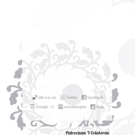
del.icio.us
Twitter
facebook
Google +1
stumbleupon
digg
Patrocinan Y Colaboran