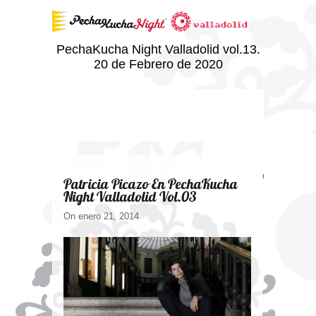
PechaKucha Night Valladolid vol.13.
20 de Febrero de 2020
Comments ar
Patricia Picazo En PechaKucha
Night Valladolid Vol.03
On enero 21, 2014