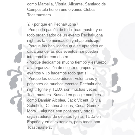
como Marbella, Vitoria, Alicante, Santiago de
Compostela tienen uno o varios Clubes
Toastmasters
Y, ¿por qué en PechaKucha?
-Porque la pasión de todo Toastmaster y de
todo organizador de un evento Pechakucha
night es la comunicación y el aprendizaje.
-Porque las habilidades que se aprenden en
cada una de las dos eventos, se pueden
intercambiar con el otro.
-Porque dedicamos mucho tiempo y esfuerzo
a la organización de nuestros grupos y
eventos y ¡lo hacemos todo gratis!
-Porque los colaboradores, voluntarios y
ponentes de muchos eventos Pechakucha
night, Ignite y TEDX son muchas veces
Toastmasters. Buscad en google nombres
como Damián Alcolea, Jack Vicent, Olivia
Schofield, Cristina Juesas, Cesar Gomez-
Mora… algunos son ponentes y otros
organizadores de eventos Ignite, TEDx en
España y en el extranjero, pero todos son
Toastmasters.