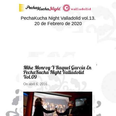
PechaKucha Night Valladolid vol.13.
20 de Febrero de 2020
Comments ar
Mike Monroy Y Raquel García En
PechaKucha Night Valladolid
Vol.09
On abril 6, 2016