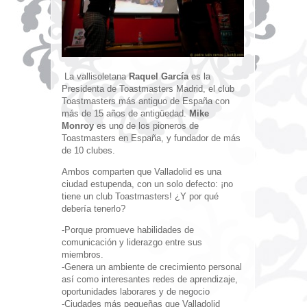
La vallisoletana
Raquel García
es la
Presidenta de Toastmasters Madrid, el club
Toastmasters más antiguo de España con
más de 15 años de antigüedad.
Mike
Monroy
es uno de los pioneros de
Toastmasters en España, y fundador de más
de 10 clubes.
Ambos comparten que Valladolid es una
ciudad estupenda, con un solo defecto: ¡no
tiene un club Toastmasters! ¿Y por qué
debería tenerlo?
-Porque promueve habilidades de
comunicación y liderazgo entre sus
miembros.
-Genera un ambiente de crecimiento personal
así como interesantes redes de aprendizaje,
oportunidades laborares y de negocio
-Ciudades más pequeñas que Valladolid