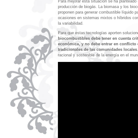
Para mejorar esta situación se ha planteado
producción de biogás. La biomasa y los bioc
proponen para generar combustible líquido p
ocasiones en sistemas mixtos o híbridos con
la variabilidad.
Para que estas tecnologías aporten solucione
biocombustibles debe tener en cuenta crit
económica, y no debe entrar en conflicto 
tradicionales de las comunidades locales
racional y sostenible de la energía en el mun