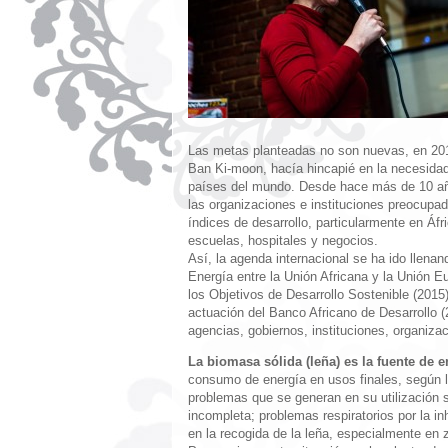
Las metas planteadas no son nuevas, en 2011
Ban Ki-moon, hacía hincapié en la necesida
países del mundo. Desde hace más de 10 año
las organizaciones e instituciones preocupa
índices de desarrollo, particularmente en Áfri
escuelas, hospitales y negocios.
Así, la agenda internacional se ha ido llen
Energía entre la Unión Africana y la Unión E
los Objetivos de Desarrollo Sostenible (2015
actuación del Banco Africano de Desarrollo (
agencias, gobiernos, instituciones, organiza
La biomasa sólida (leña) es la fuente de 
consumo de energía en usos finales, según l
problemas que se generan en su utilización s
incompleta; problemas respiratorios por la 
en la recogida de la leña, especialmente en 