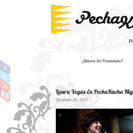
P
¿Quieres Ser Presentador?
Laura Vegas En PechaKucha Nigh
On enero 16, 2017