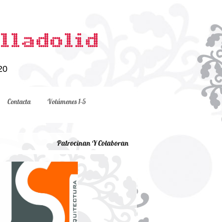
20
Contacta
Volúmenes 1-5
Patrocinan Y Colaboran