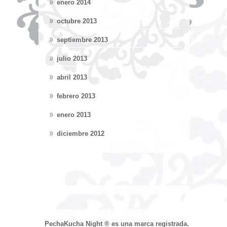
enero 2014
octubre 2013
septiembre 2013
julio 2013
abril 2013
febrero 2013
enero 2013
diciembre 2012
PechaKucha Night ® es una marca registrada.
Devised an