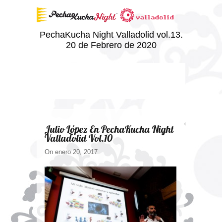
PechaKucha Night Valladolid vol.13.
20 de Febrero de 2020
Comments ar
Julio López En PechaKucha Night
Valladolid Vol.10
On enero 20, 2017