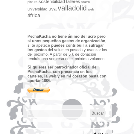
sostenibilidad
talleres
pintura
teatro
valladolid
uva
universidad
web
áfrica
PechaKucha no tiene ánimo de lucro pero
sí unos pequeños gastos de organización
,
si te apetece
puedes contribuir a sufragar
los gastos
del volumen pasado y avanzar los
del próximo. A partir de 5 € de donación
tendrás una sorpresa en el próximo volumen.
Si quieres ser patrocinador oficial de
PechaKucha, con presencia en los
carteles, la web y en mi corazón basta con
aportar 100€.