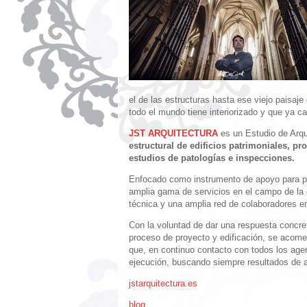
el de las estructuras hasta ese viejo paisaj
todo el mundo tiene interiorizado y que ya c
JST ARQUITECTURA
es un Estudio de Arqu
estructural de edificios patrimoniales, pr
estudios de patologías e inspecciones.
Enfocado como instrumento de apoyo para pro
amplia gama de servicios en el campo de la 
técnica y una amplia red de colaboradores en
Con la voluntad de dar una respuesta concret
proceso de proyecto y edificación, se acomet
que, en continuo contacto con todos los agen
ejecución, buscando siempre resultados de alt
jstarquitectura.es
blog