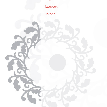
facebook
linkedin