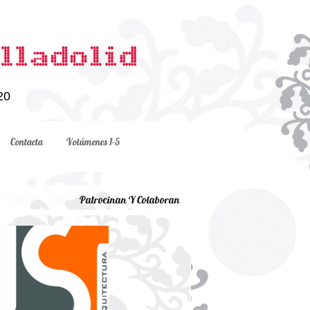
20
Contacta
Volúmenes 1-5
Patrocinan Y Colaboran