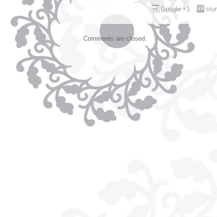
Google +1
stu
Comments are closed.