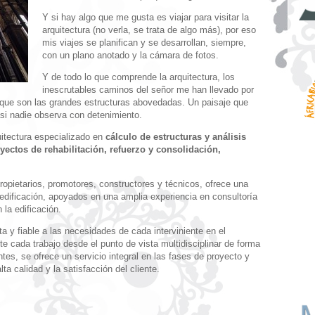
Y si hay algo que me gusta es viajar para visitar la
arquitectura (no verla, se trata de algo más), por eso
mis viajes se planifican y se desarrollan, siempre,
con un plano anotado y la cámara de fotos.
Y de todo lo que comprende la arquitectura, los
inescrutables caminos del señor me han llevado por
e que son las grandes estructuras abovedadas. Un paisaje que
asi nadie observa con detenimiento.
itectura especializado en
cálculo de estructuras y análisis
oyectos de rehabilitación, refuerzo y consolidación,
pietarios, promotores, constructores y técnicos, ofrece una
edificación, apoyados en una amplia experiencia en consultoría
 la edificación.
a y fiable a las necesidades de cada interviniente en el
e cada trabajo desde el punto de vista multidisciplinar de forma
tes, se ofrece un servicio integral en las fases de proyecto y
a calidad y la satisfacción del cliente.