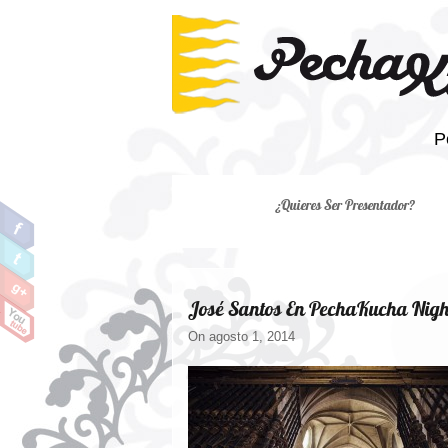
P
¿Quieres Ser Presentador?
José Santos En PechaKucha Nigh
On agosto 1, 2014