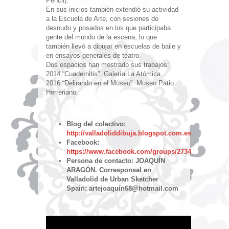
Pencil).
En sus inicios también extendió su actividad
a la Escuela de Arte, con sesiones de
desnudo y posados en los que participaba
gente del mundo de la escena, lo que
también llevó a dibujar en escuelas de baile y
en ensayos generales de teatro.
Dos espacios han mostrado sus trabajos:
2014.“Cuadernitis”. Galería La Atómica.
2016.“Delirando en el Museo”. Museo Patio
Herreriano.
Blog del colectivo:
http://valladoliddibuja.blogspot.com.es/
Facebook:
https://www.facebook.com/groups/27342914608958
Persona de contacto: JOAQUÍN
ARAGÓN. Corresponsal en
Valladolid de Urban Sketcher
Spain: artejoaquin68@hotmail.com