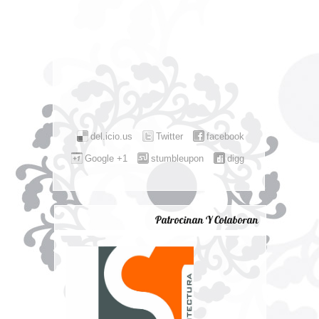
del.icio.us
Twitter
facebook
Google +1
stumbleupon
digg
Patrocinan Y Colaboran