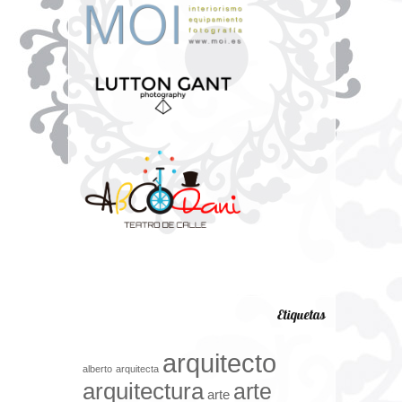
Etiquetas
arquitecto
alberto
arquitecta
arquitectura
arte
arte