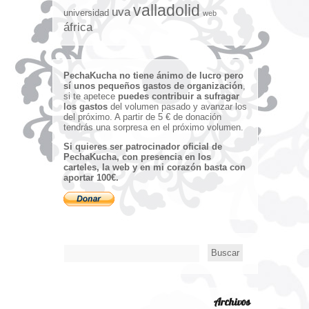
valladolid
uva
universidad
web
áfrica
PechaKucha no tiene ánimo de lucro pero
sí unos pequeños gastos de organización
,
si te apetece
puedes contribuir a sufragar
los gastos
del volumen pasado y avanzar los
del próximo. A partir de 5 € de donación
tendrás una sorpresa en el próximo volumen.
Si quieres ser patrocinador oficial de
PechaKucha, con presencia en los
carteles, la web y en mi corazón basta con
aportar 100€.
Archivos