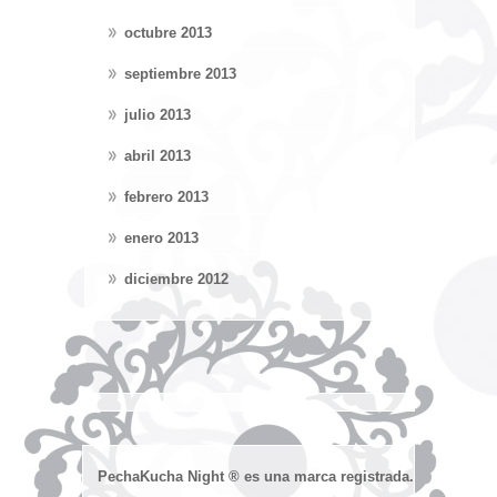
octubre 2013
septiembre 2013
julio 2013
abril 2013
febrero 2013
enero 2013
diciembre 2012
PechaKucha Night ® es una marca registrada.
Devised an