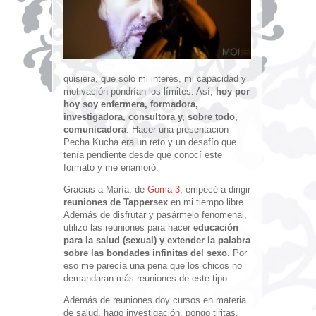
quisiera, que sólo mi interés, mi capacidad y
motivación pondrían los límites. Así,
hoy por
hoy soy enfermera, formadora,
investigadora, consultora y, sobre todo,
comunicadora
. Hacer una presentación
Pecha Kucha era un reto y un desafío que
tenía pendiente desde que conocí este
formato y me enamoró.
Gracias a María, de
Goma 3
, empecé a dirigir
reuniones de Tappersex
en mi tiempo libre.
Además de disfrutar y pasármelo fenomenal,
utilizo las reuniones para hacer
educación
para la salud (sexual) y extender la palabra
sobre las bondades infinitas del sexo
. Por
eso me parecía una pena que los chicos no
demandaran más reuniones de este tipo.
Además de reuniones doy cursos en materia
de salud, hago investigación, pongo tiritas,