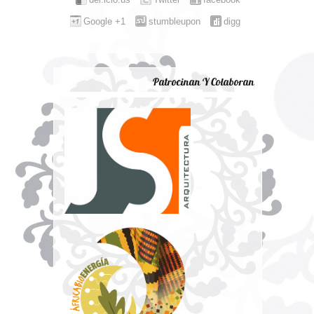
Google +1
stumbleupon
digg
Patrocinan Y Colaboran