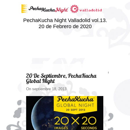
PechaKucha Night Valladolid vol.13.
20 de Febrero de 2020
Comments ar
20 De Septiembre, PechaKucha
Global Night
On septiembre 18, 2013