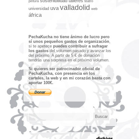
sostenibilidad
talleres
pintura
teatro
valladolid
uva
universidad
web
áfrica
PechaKucha no tiene ánimo de lucro pero
sí unos pequeños gastos de organización
,
si te apetece
puedes contribuir a sufragar
los gastos
del volumen pasado y avanzar los
del próximo. A partir de 5 € de donación
tendrás una sorpresa en el próximo volumen.
Si quieres ser patrocinador oficial de
PechaKucha, con presencia en los
carteles, la web y en mi corazón basta con
aportar 100€.
Archivos