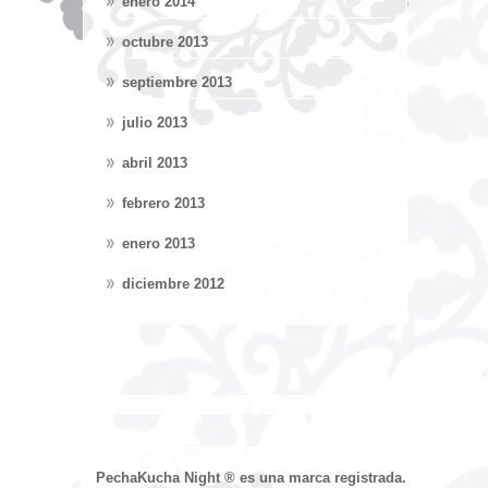
enero 2014
octubre 2013
septiembre 2013
julio 2013
abril 2013
febrero 2013
enero 2013
diciembre 2012
PechaKucha Night ® es una marca registrada.
Devised an