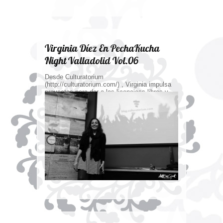
Virginia Díez En PechaKucha
Night Valladolid Vol.06
Desde Culturatorium
(http://culturatorium.com/) , Virginia impulsa
proyectos para dar a las licenciass libres y
fomentar su uso