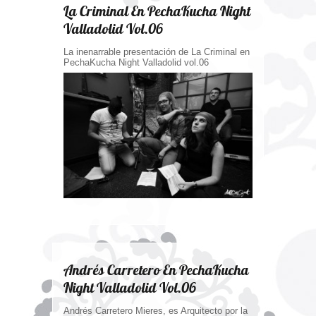
La Criminal En PechaKucha Night
Valladolid Vol.06
La inenarrable presentación de La Criminal en
PechaKucha Night Valladolid vol.06
Andrés Carretero En PechaKucha
Night Valladolid Vol.06
Andrés Carretero Mieres, es Arquitecto por la