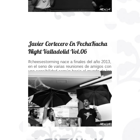
Javier Cortecero En PechaKucha
Night Valladolid Vol.06
#cheesestorming nace a finales del año 2013,
en el seno de varias reuniones de amigos con
una sensibilidad común hacia el mundo de los
alimentos elaborados en las reglas del arte,
respetando las diferentes materia primas y,
también, a los consumidores.