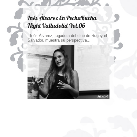
Inés Álvarez En PechaKucha
Night Valladolid Vol.06
Inés Álvarez, jugadora del club de Rugby el
Salvador, muestra su perspectiva...