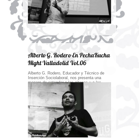
Alberto G. Rodero En PechaKucha
Night Valladolid Vol.06
Alberto G. Rodero, Educador y Técnico de
Inserción Sociolaboral, nos presenta una
manera de entender a los gitanos y a las
gitanas quitándonos las gafas de los
estereotipos, y nos explica sus inquietudes y
su trabajo con esta comunidad.