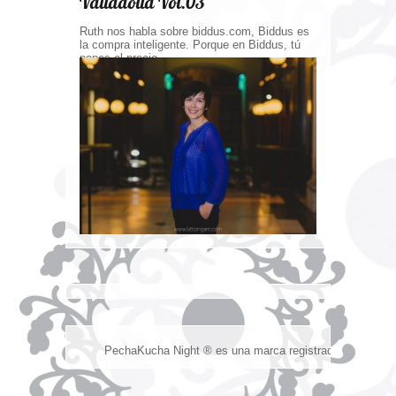
Valladolid Vol.03
Ruth nos habla sobre biddus.com, Biddus es
la compra inteligente. Porque en Biddus, tú
pones el precio.
PechaKucha Night ® es una marca registrada.
Devised 