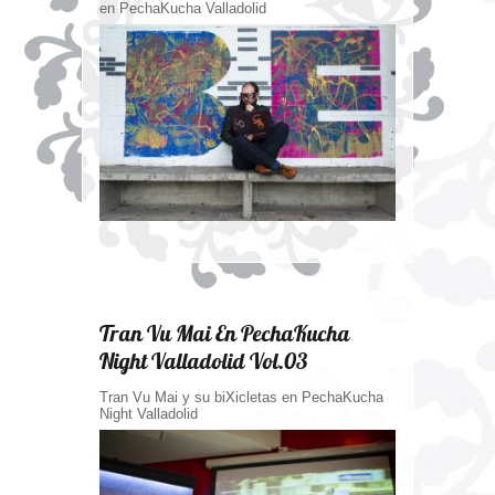
en PechaKucha Valladolid
Tran Vu Mai En PechaKucha
Night Valladolid Vol.03
Tran Vu Mai y su biXicletas en PechaKucha
Night Valladolid