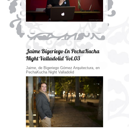
Jaime Bigeriego En PechaKucha
Night Valladolid Vol.03
Jaime, de Bigeriego Gómez Arquitectura, en
PechaKucha Night Valladolid