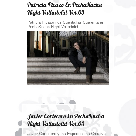
Patricia Picazo En PechaKucha
Night Valladolid Vol.03
Patricia Picazo nos Cuenta las Cuarenta en
PechaKucha Night Valladolid
Javier Cortecero En PechaKucha
Night Valladolid Vol.03
Javier Cortecero y las Experiencias Creativas