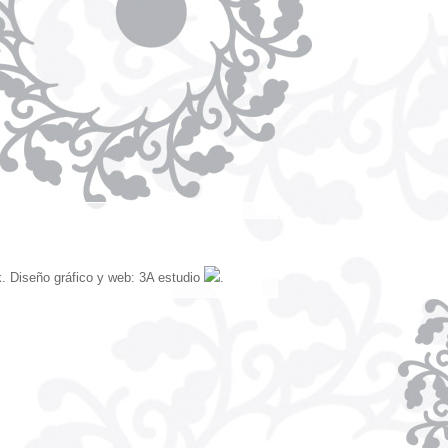
.
Diseño gráfico y web: 3A estudio
.