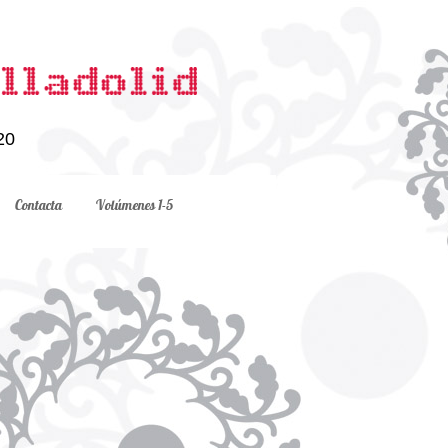
20
Contacta
Volúmenes 1-5