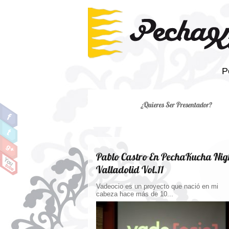
P
¿Quieres Ser Presentador?
Pablo Castro En PechaKucha Nig
Valladolid Vol.11
Vadeocio es un proyecto que nació en mi
cabeza hace más de 10...
ff