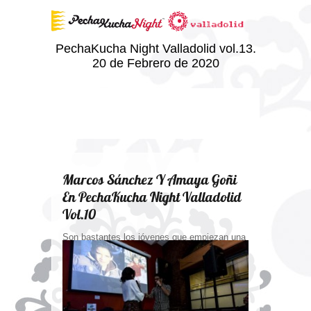
PechaKucha Night Valladolid vol.13.
20 de Febrero de 2020
Marcos Sánchez Y Amaya Goñi
En PechaKucha Night Valladolid
Vol.10
Son bastantes los jóvenes que empiezan una
carrera, en especial de la...