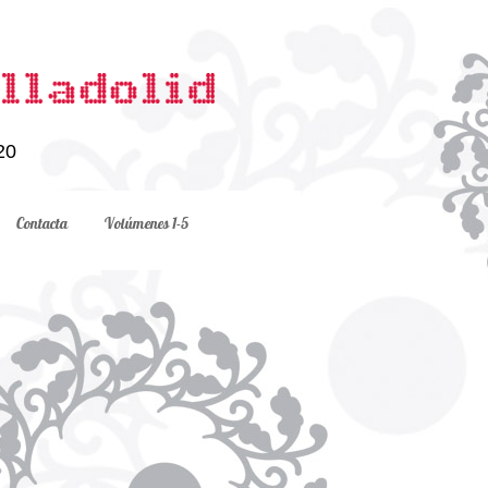
20
Contacta
Volúmenes 1-5