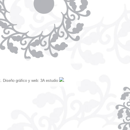
.
Diseño gráfico y web: 3A estudio
.