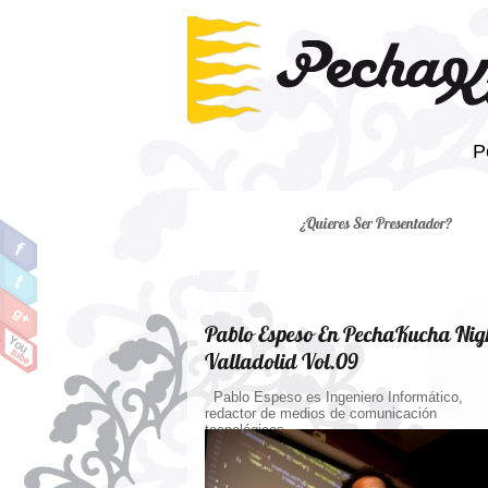
P
¿Quieres Ser Presentador?
Pablo Espeso En PechaKucha Nig
Valladolid Vol.09
Pablo Espeso es Ingeniero Informático,
redactor de medios de comunicación
tecnológicos...
ff