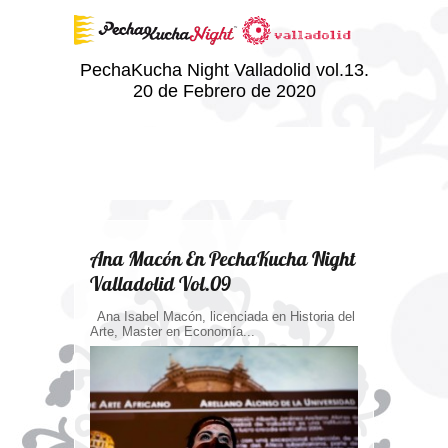
PechaKucha Night Valladolid vol.13.
20 de Febrero de 2020
Ana Macón En PechaKucha Night
Valladolid Vol.09
Ana Isabel Macón, licenciada en Historia del
Arte, Master en Economía...