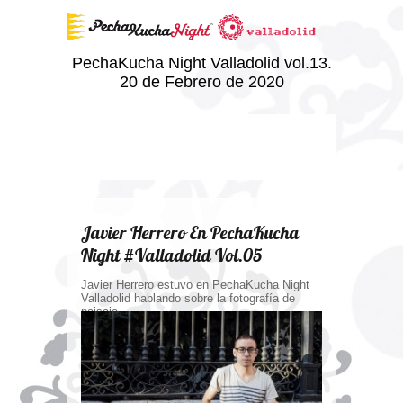
PechaKucha Night Valladolid vol.13.
20 de Febrero de 2020
Javier Herrero En PechaKucha
Night #Valladolid Vol.05
Javier Herrero estuvo en PechaKucha Night
Valladolid hablando sobre la fotografía de
paisaje