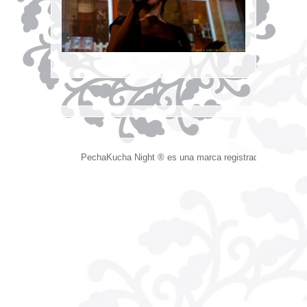
PechaKucha Night ® es una marca registrada.
Devised 