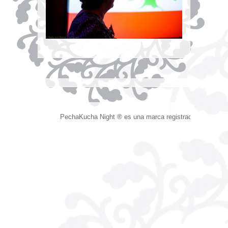
PechaKucha Night ® es una marca registrada.
Devised 