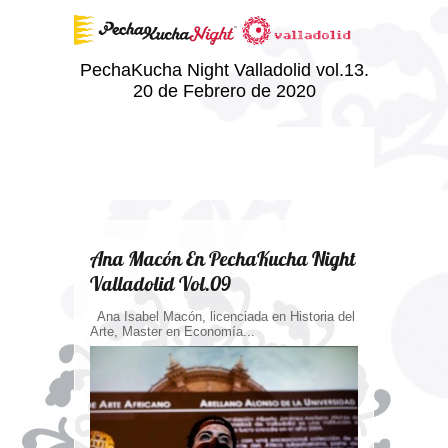
PechaKucha Night Valladolid vol.13.
20 de Febrero de 2020
Ana Macón En PechaKucha Night
Valladolid Vol.09
Ana Isabel Macón, licenciada en Historia del
Arte, Master en Economía...