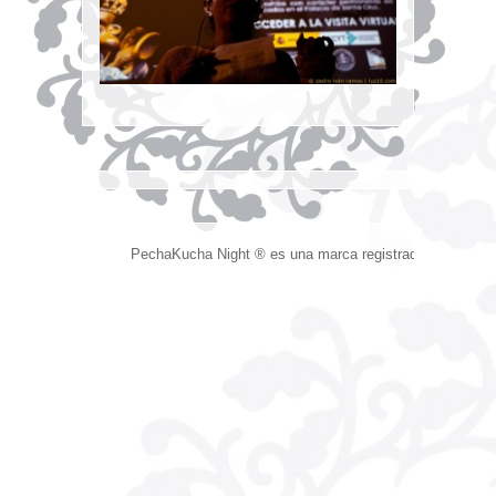
PechaKucha Night ® es una marca registrada.
Devised 