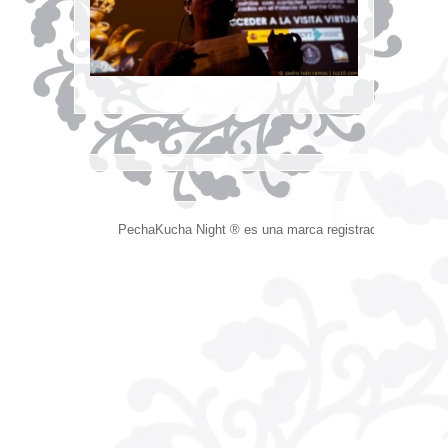
PechaKucha Night ® es una marca registrada.
Devised 