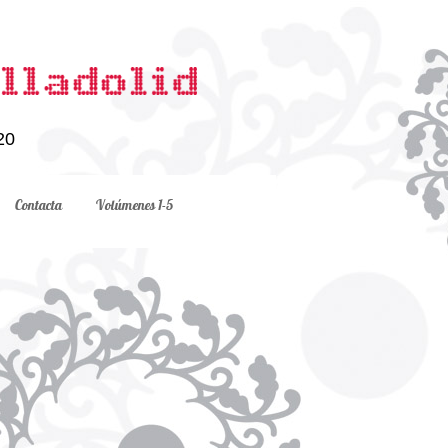
20
Contacta
Volúmenes 1-5