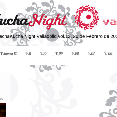
echaKucha Night Valladolid vol.13. 20 de Febrero de 20
Volumen 12
V.11
V.10
V.09
V.08
V.07
V. 06
es...