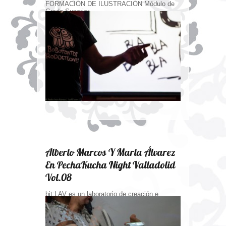
FORMACIÓN DE ILUSTRACIÓN Módulo de
Grado Superior...
Alberto Marcos Y Marta Álvarez
En PechaKucha Night Valladolid
Vol.08
bit:LAV es un laboratorio de creación e
investigación de arte digital coordinado por...